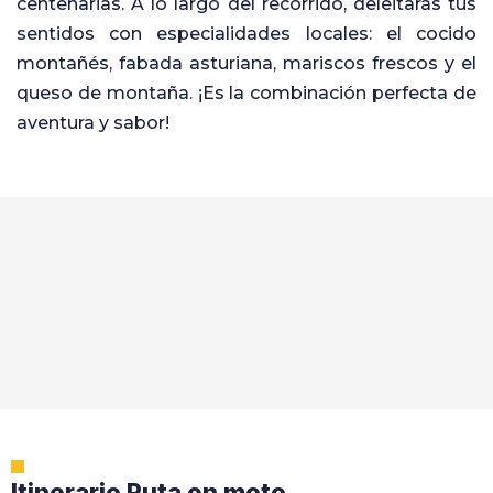
centenarias. A lo largo del recorrido, deleitarás tus
sentidos con especialidades locales: el cocido
montañés, fabada asturiana, mariscos frescos y el
queso de montaña. ¡Es la combinación perfecta de
aventura y sabor!
Itinerario Ruta en moto