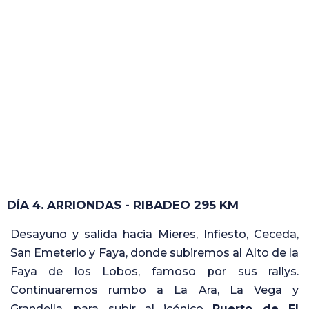
DÍA 4. ARRIONDAS - RIBADEO 295 KM
Desayuno y salida hacia Mieres, Infiesto, Ceceda,
San Emeterio y Faya, donde subiremos al Alto de la
Faya de los Lobos, famoso por sus rallys.
Continuaremos rumbo a La Ara, La Vega y
Grandella, para subir al icónico
Puerto de El