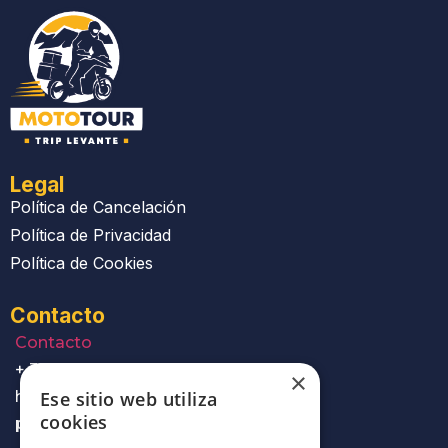
Legal
Política de Cancelación
Política de Privacidad
Política de Cookies
Contacto
Contacto
+ 34 644 50 78 50
×
hola@mototourtri
Ese sitio web utiliza
cookies
plevante.com