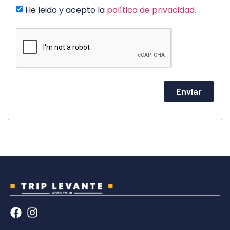
He leido y acepto la
política de privacidad.
Enviar