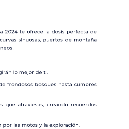
a 2024 te ofrece la dosis perfecta de
 curvas sinuosas, puertos de montaña
ineos.
irán lo mejor de ti.
esde frondosos bosques hasta cumbres
s que atraviesas, creando recuerdos
or las motos y la exploración.