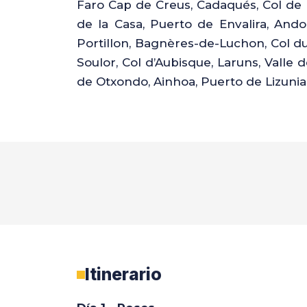
Faro Cap de Creus, Cadaqués, Col de la
de la Casa, Puerto de Envalira, Andor
Portillon, Bagnères-de-Luchon, Col du
Soulor, Col d’Aubisque, Laruns, Valle 
de Otxondo, Ainhoa, Puerto de Lizuniag
Itinerario