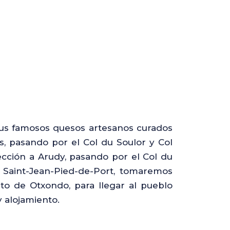
sus famosos quesos artesanos curados
, pasando por el Col du Soulor y Col
cción a Arudy, pasando por el Col du
n Saint-Jean-Pied-de-Port, tomaremos
to de Otxondo, para llegar al pueblo
y alojamiento
.