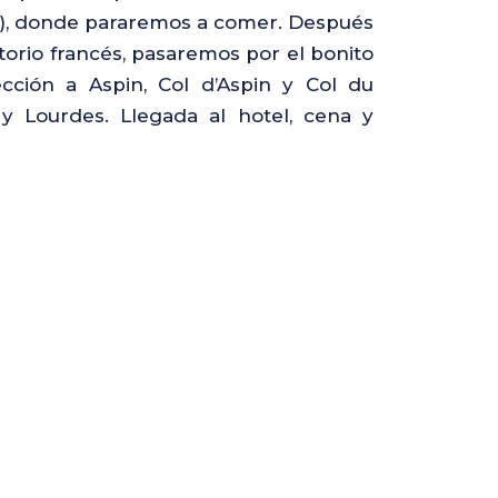
lha), donde pararemos a comer. Después
itorio francés, pasaremos por el bonito
ción a Aspin, Col d’Aspin y Col du
y Lourdes. Llegada al hotel, cena y