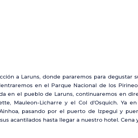
rección a Laruns, donde pararemos para degustar 
entraremos en el Parque Nacional de los Pirineos
da en el pueblo de Laruns, continuaremos en dire
ette, Mauleon-Licharre y el Col d’Osquich. Ya e
 Ainhoa, pasando por el puerto de Izpegui y puer
sus acantilados hasta llegar a nuestro hotel. Cena 