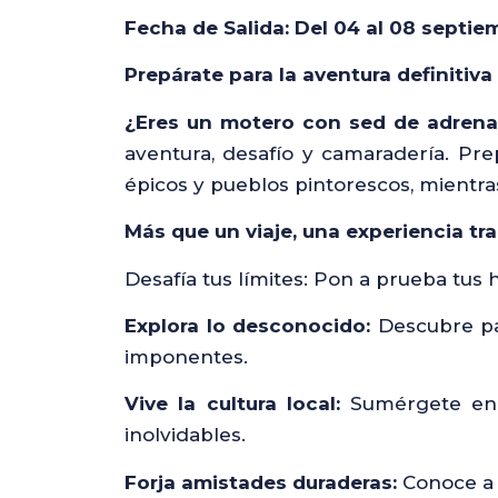
Fecha de Salida: Del 04 al 08 septie
Prepárate para la aventura definitiv
¿Eres un motero con sed de adrenal
aventura, desafío y camaradería. Pr
épicos y pueblos pintorescos, mientras
Más que un viaje, una experiencia tr
Desafía tus límites: Pon a prueba tus 
Explora lo desconocido:
Descubre pa
imponentes.
Vive la cultura local:
Sumérgete en l
inolvidables.
Forja amistades duraderas:
Conoce a 