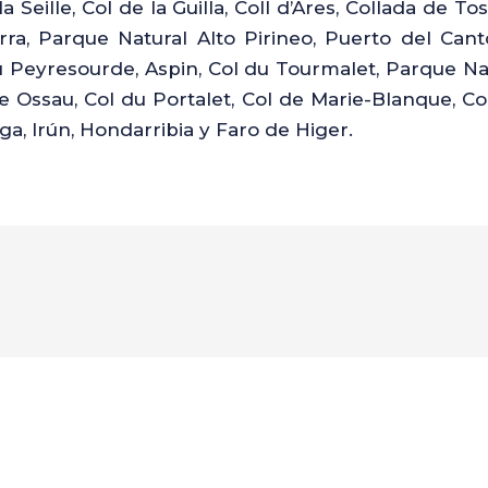
 Seille, Col de la Guilla, Coll d’Ares, Collada de 
ra, Parque Natural Alto Pirineo, Puerto del Canto,
 Peyresourde, Aspin, Col du Tourmalet, Parque Nac
de Ossau, Col du Portalet, Col de Marie-Blanque, C
a, Irún, Hondarribia y Faro de Higer.