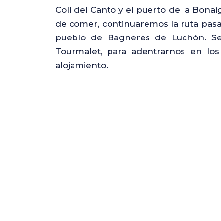
Coll del Canto y el puerto de la Bona
de comer, continuaremos la ruta pasand
pueblo de Bagneres de Luchón. Seg
Tourmalet, para adentrarnos en los
alojamiento
.