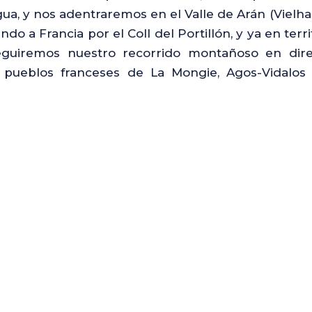
igua, y nos adentraremos en el Valle de Arán (Vie
o a Francia por el Coll del Portillón, y ya en terr
uiremos nuestro recorrido montañoso en direc
 pueblos franceses de La Mongie, Agos-Vidalos 