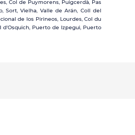
Toses, Col de Puymorens, Puigcerdà, Pas
 Sort, Vielha, Valle de Arán, Coll del
ional de los Pirineos, Lourdes, Col du
ol d’Osquich, Puerto de Izpegui, Puerto