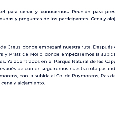
tel para cenar y conocernos. Reunión para prese
 dudas y preguntas de los participantes. Cena y alo
p de Creus, donde empezará nuestra ruta. Después d
 y Prats de Mollo, donde empezaremos la subida de
es. Ya adentrados en el Parque Natural de les Capça
spués de comer, seguiremos nuestra ruta pasando 
morens, con la subida al Col de Puymorens, Pas de 
, cena y alojamiento.