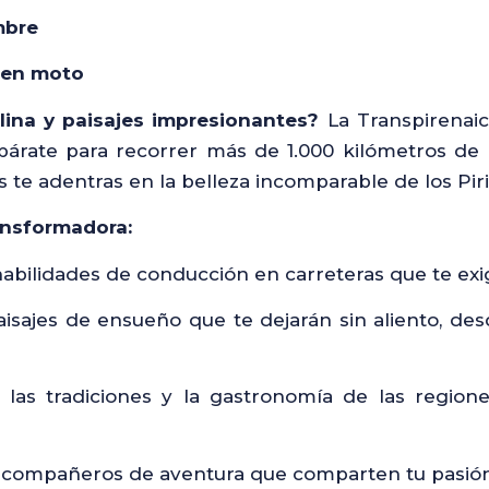
mbre
a en moto
ina y paisajes impresionantes?
La Transpirenaic
epárate para recorrer más de 1.000 kilómetros de
 te adentras en la belleza incomparable de los Pir
ansformadora:
habilidades de conducción en carreteras que te exig
isajes de ensueño que te dejarán sin aliento, d
as tradiciones y la gastronomía de las regione
compañeros de aventura que comparten tu pasión p