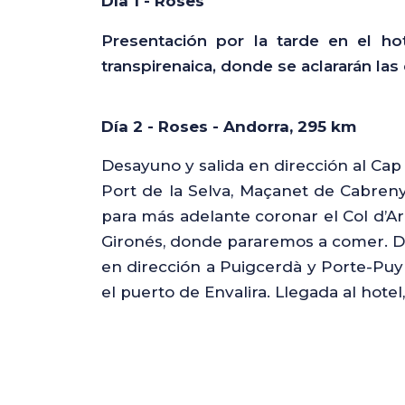
Día 1 - Roses
Presentación por la tarde en el ho
transpirenaica, donde se aclararán las
Día 2 - Roses - Andorra, 295 km
Desayuno y salida en dirección al Ca
Port de la Selva, Maçanet de Cabrenys
para más adelante coronar el Col d’Ar
Gironés, donde pararemos a comer. De
en dirección a Puigcerdà y Porte-Puy
el puerto de Envalira. Llegada al hotel