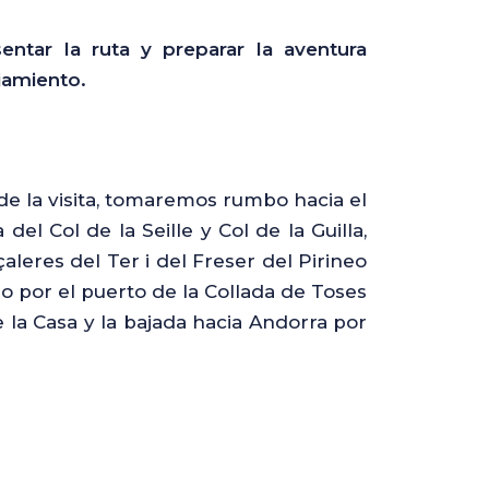
ntar la ruta y preparar la aventura
jamiento.
e la visita, tomaremos rumbo hacia el
l Col de la Seille y Col de la Guilla,
leres del Ter i del Freser del Pirineo
por el puerto de la Collada de Toses
la Casa y la bajada hacia Andorra por