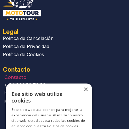
Legal
Política de Cancelación
Política de Privacidad
Política de Cookies
Contacto
Contacto
+ 34 644 50 78 50
×
hola@mototourtri
Ese sitio web utiliza
cookies
plevante.com
Este sitio web usa cookies para mejorar la
experiencia del usuario. Al utilizar nuestro
sitio web, usted acepta todas las cookies de
acuerdo con nuestra Política de cookies.